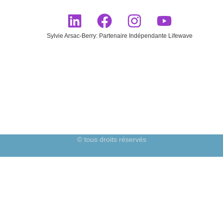
Sylvie Arsac-Berry: Partenaire Indépendante Lifewave
© tous droits réservés